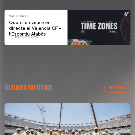
VALENCIA CF
Quan i on veure en
directe el Valencia CF –
l’Esportiu Alabés
03 marzo 2026
ÚLTIMES NOTÍCIES
VER TODAS