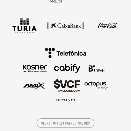
VEURE TOTS ELS PATROCINADORS