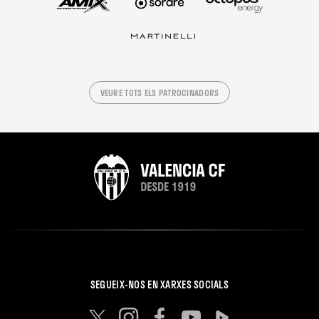
VEURE TOTS ELS PATROCINADORS
SEGUEIX-NOS EN XARXES SOCIALS