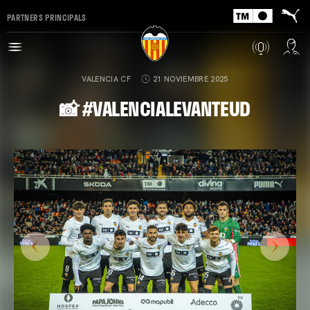
PARTNERS PRINCIPALS
VALENCIA CF
21 NOVIEMBRE 2025
📸 #VALENCIALEVANTEUD