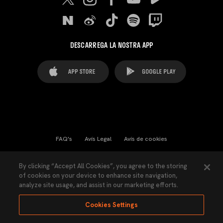
DESCARREGA LA NOSTRA APP
FAQ's
Avís Legal
Avís de cookies
Cookies Settings
Contactes
Premsa
By clicking “Accept All Cookies”, you agree to the storing
of cookies on your device to enhance site navigation,
Llei de Transparència
Política de Privacitat
analyze site usage, and assist in our marketing efforts.
Accessibilitat
Cookies Settings