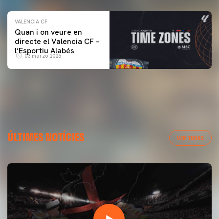
VALENCIA CF
Quan i on veure en
directe el Valencia CF –
l’Esportiu Alabés
03 marzo 2026
ÚLTIMES NOTÍCIES
VER TODAS