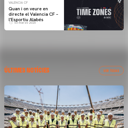
VALENCIA CF
Quan i on veure en
directe el Valencia CF –
l’Esportiu Alabés
03 marzo 2026
ÚLTIMES NOTÍCIES
VER TODAS