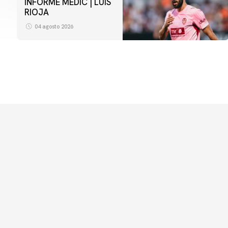
INFORME MÈDIC | LUIS
RIOJA
04 agosto 2026