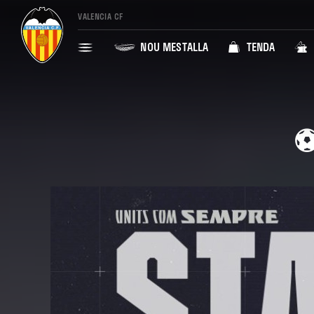
VALENCIA CF
NOU MESTALLA
TENDA
⚽