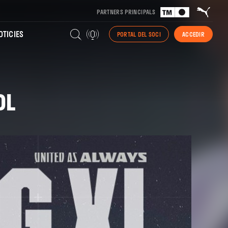
PARTNERS PRINCIPALS
TICIES
PORTAL DEL SOCI
ACCEDIR
OL