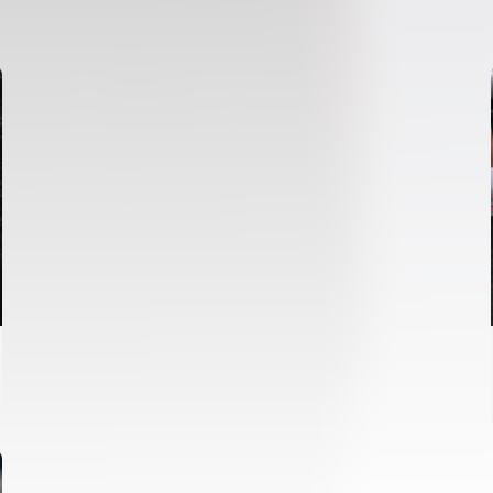
ENTRENAMENT DEL VALENCIA CF 5/8/2026
05 agosto 2026
VCF FEMENÍ
ENTRENAMENT DEL VALENCIA CF FEMENÍ
(04/08/26)
04 agosto 2026