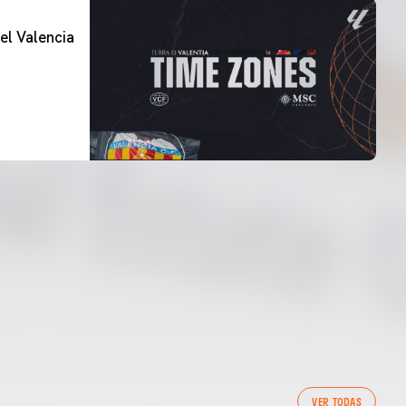
el Valencia
VER TODAS