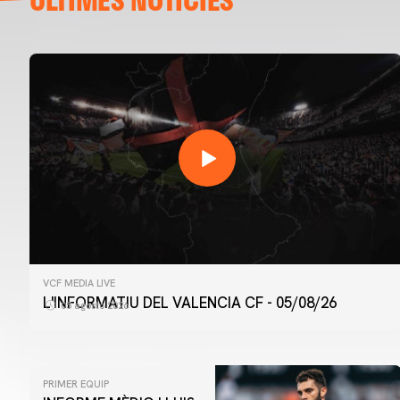
VCF MEDIA LIVE
L'INFORMATIU DEL VALENCIA CF - 05/08/26
05 agosto 2026
PRIMER EQUIP