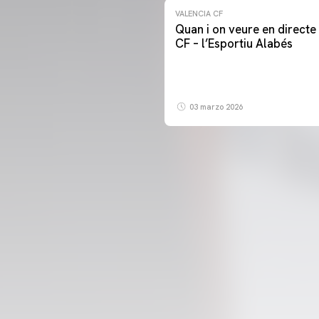
VALENCIA CF
Quan i on veure en directe 
CF – l’Esportiu Alabés
03 marzo 2026
PRIMER EQUIP