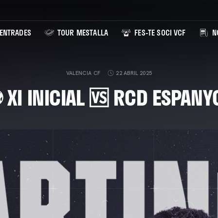
ENTRADES
TOUR MESTALLA
FES-TE SOCI VCF
NO
VALENCIA CF
22 ABRIL 2025
 XI INICIAL 🆚 RCD ESPANY