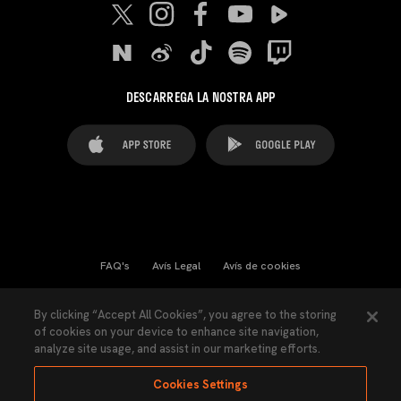
DESCARREGA LA NOSTRA APP
FAQ's
Avís Legal
Avís de cookies
Cookies Settings
Contactes
Premsa
By clicking “Accept All Cookies”, you agree to the storing
of cookies on your device to enhance site navigation,
Llei de Transparència
Política de Privacitat
analyze site usage, and assist in our marketing efforts.
Accessibilitat
Cookies Settings