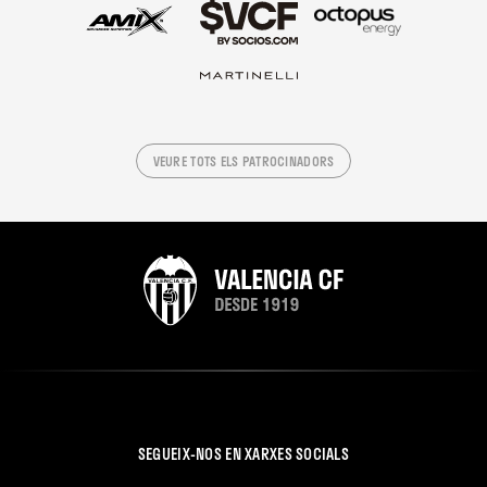
VEURE TOTS ELS PATROCINADORS
SEGUEIX-NOS EN XARXES SOCIALS