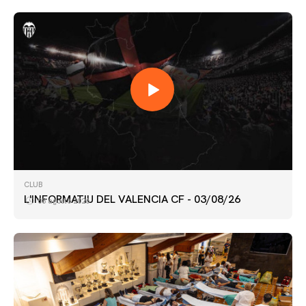
CLUB
L'INFORMATIU DEL VALENCIA CF - 03/08/26
03 agosto 2026