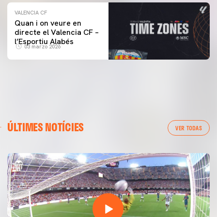
VALENCIA CF
Quan i on veure en
directe el Valencia CF –
l’Esportiu Alabés
03 marzo 2026
ÚLTIMES NOTÍCIES
VER TODAS