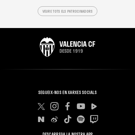
VEURE TOTS ELS PATROCINADORS
SEGUEIX-NOS EN XARXES SOCIALS
DESCARREGA LA NOSTRA APP