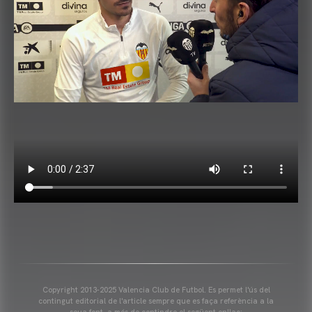
Copyright 2013-2025 Valencia Club de Futbol. Es permet l'ús del
contingut editorial de l'article sempre que es faça referència a la
seua font, a més de contindre el següent enllaç: