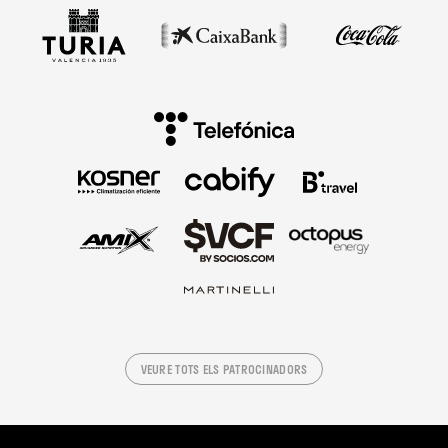
VEURE TOTS ELS PATROCINADORS