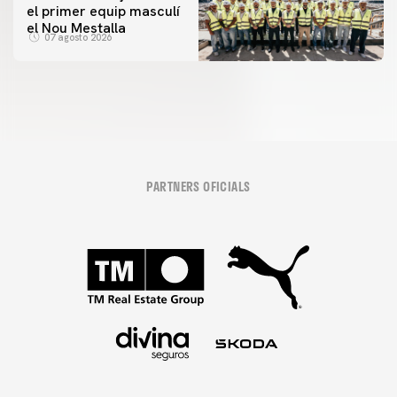
el primer equip masculí
el Nou Mestalla
07 agosto 2026
PARTNERS OFICIALS