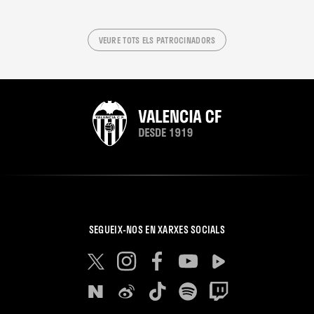
VEURE TOTS ELS PATROCINADORS
SEGUEIX-NOS EN XARXES SOCIALS