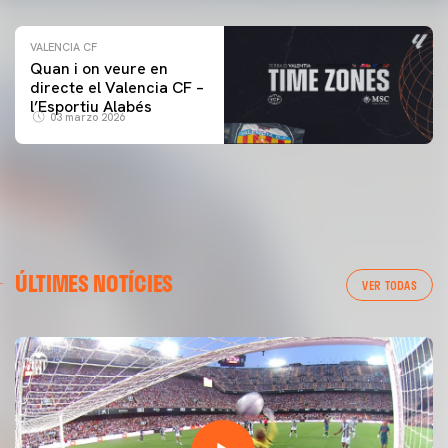
VALENCIA CF
Quan i on veure en
directe el Valencia CF –
l’Esportiu Alabés
03 marzo 2026
ÚLTIMES NOTÍCIES
VER TODAS