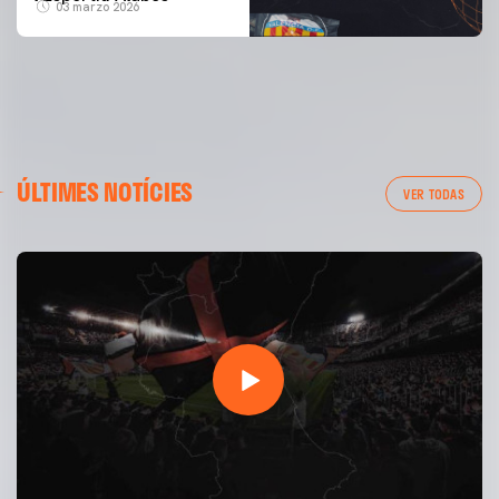
03 marzo 2026
ÚLTIMES NOTÍCIES
VER TODAS