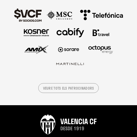
VEURE TOTS ELS PATROCINADORS