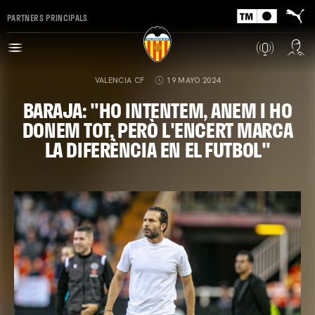
PARTNERS PRINCIPALS
VALENCIA CF
19 MAYO 2024
BARAJA: "HO INTENTEM, ANEM I HO
DONEM TOT, PERÒ L'ENCERT MARCA
LA DIFERÈNCIA EN EL FUTBOL"