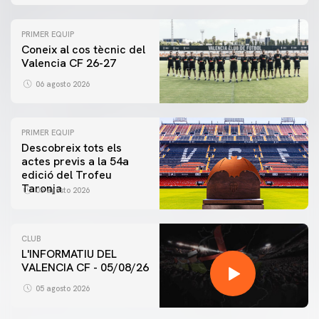
PRIMER EQUIP
Coneix al cos tècnic del
Valencia CF 26-27
06 agosto 2026
PRIMER EQUIP
Descobreix tots els
actes previs a la 54a
edició del Trofeu
Taronja
06 agosto 2026
CLUB
L'INFORMATIU DEL
VALENCIA CF - 05/08/26
05 agosto 2026