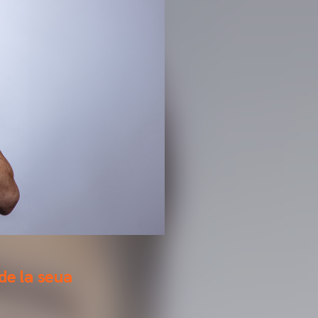
de la seua