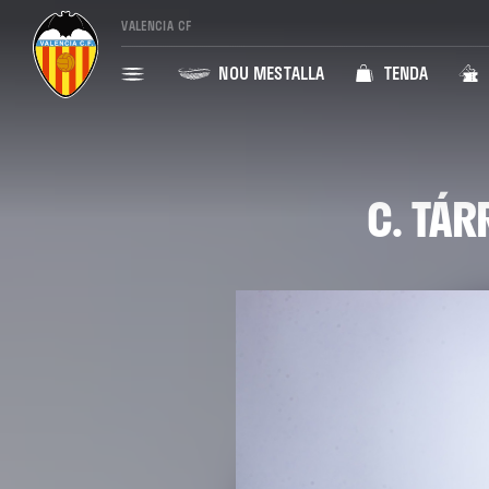
VALENCIA CF
NOU MESTALLA
TENDA
C. TÁR