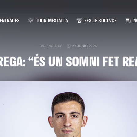
ENTRADES
TOUR MESTALLA
FES-TE SOCI VCF
NO
VALENCIA CF
27 JUNIO 2024
REGA: “ÉS UN SOMNI FET RE