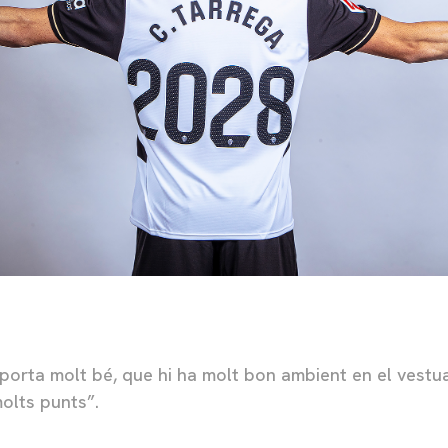
orta molt bé, que hi ha molt bon ambient en el vestuari
olts punts”.