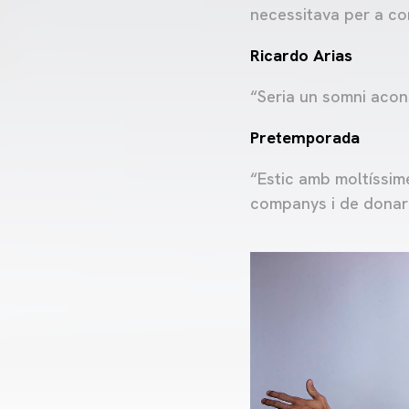
necessitava per a co
Ricardo Arias
“Seria un somni acon
Pretemporada
“Estic amb moltíssim
companys i de donar-