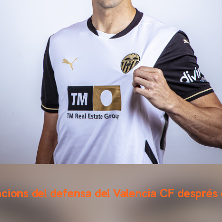
cions del defensa del Valencia CF després 