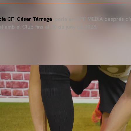
cia CF
,
César Tárrega
, parla en VCF MEDIA després d'
l amb el Club fins al 30 de juny de 2028.