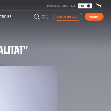
PARTNERS PRINCIPALS
TICIES
PORTAL DEL SOCI
ACCEDIR
ALITAT”