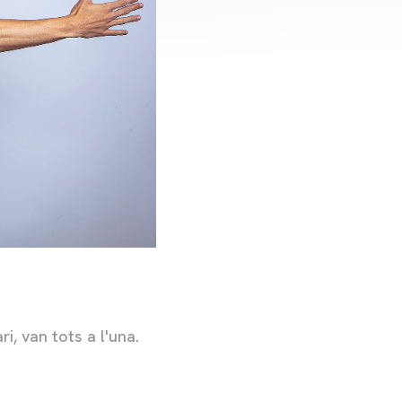
, van tots a l'una.