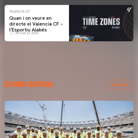
VALENCIA CF
Quan i on veure en
directe el Valencia CF –
l’Esportiu Alabés
03 marzo 2026
ÚLTIMES NOTÍCIES
VER TODAS