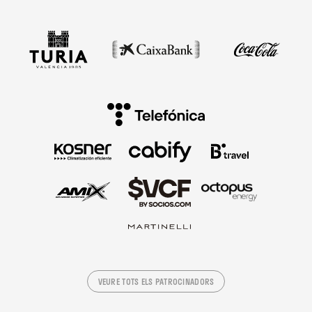
VEURE TOTS ELS PATROCINADORS