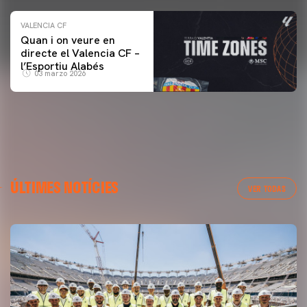
VALENCIA CF
Quan i on veure en
directe el Valencia CF –
l’Esportiu Alabés
03 marzo 2026
ÚLTIMES NOTÍCIES
VER TODAS