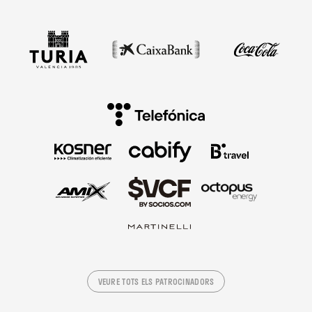
VEURE TOTS ELS PATROCINADORS