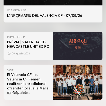
PRIMER EQUIP
VCF MEDIA LIVE
ENTRENAMENT DEL VALENCIA CF 7/8/2026
L'INFORMATIU DEL VALENCIA CF - 07/08/26
07 agosto 2026
07 agosto 2026
PRIMER EQUIP
PRÈVIA | VALENCIA CF-
NEWCASTLE UNITED FC
08 agosto 2026
CLUB
El Valencia CF i el
Valencia CF Femení
realitzen la tradicional
ofrenda floral a la Mare
de Déu dels
07 agosto 2026
Desamparats