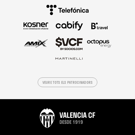
VEURE TOTS ELS PATROCINADORS