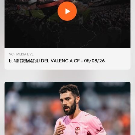
PRIMER EQUIP
VCF MEDIA LIVE
ENTRENAMENT DEL VALENCIA CF 5/8/2026
L'INFORMATIU DEL VALENCIA CF - 05/08/26
05 agosto 2026
05 agosto 2026