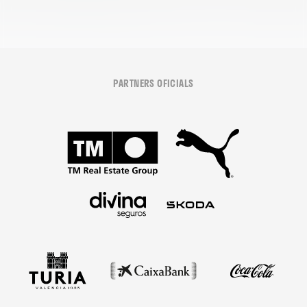
PARTNERS OFICIALS