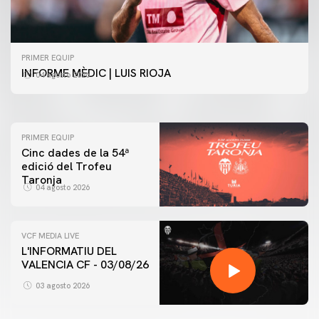
PRIMER EQUIP
PRIMER EQUIP
ENTRENAMENT DEL VALENCIA CF 4/8/2026
INFORME MÈDIC | LUIS RIOJA
04 agosto 2026
04 agosto 2026
PRIMER EQUIP
Cinc dades de la 54ª
edició del Trofeu
Taronja
04 agosto 2026
VCF MEDIA LIVE
L'INFORMATIU DEL
VALENCIA CF - 03/08/26
03 agosto 2026