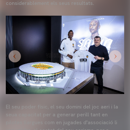
considerablement els seus resultats.
El seu poder físic, el seu domini del joc aeri i la
seua capacitat per a generar perill tant en
pilotes llargues com en jugades d'associació li