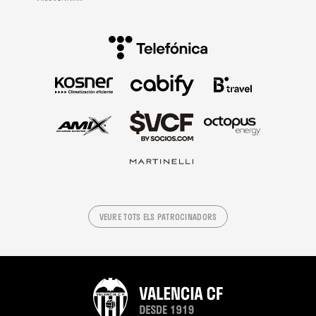
VEURE TOTS ELS PATROCINADORS