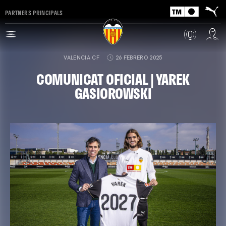
PARTNERS PRINCIPALS
VALENCIA CF
26 FEBRERO 2025
COMUNICAT OFICIAL | YAREK
GASIOROWSKI