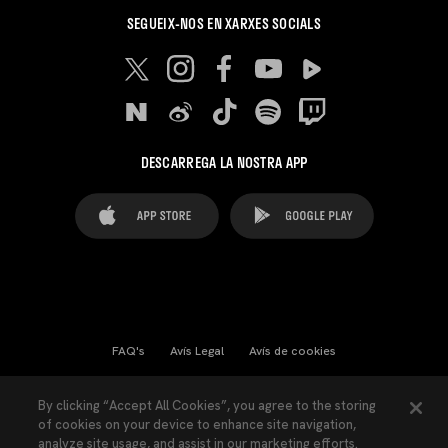
SEGUEIX-NOS EN XARXES SOCIALS
DESCARREGA LA NOSTRA APP
FAQ's
Avís Legal
Avís de cookies
Cookies Settings
Contactes
Premsa
By clicking “Accept All Cookies”, you agree to the storing
of cookies on your device to enhance site navigation,
Llei de Transparència
Política de Privacitat
analyze site usage, and assist in our marketing efforts.