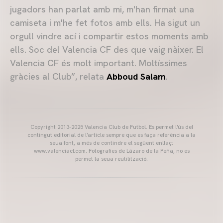
jugadors han parlat amb mi, m'han firmat una
camiseta i m'he fet fotos amb ells. Ha sigut un
orgull vindre ací i compartir estos moments amb
ells. Soc del Valencia CF des que vaig nàixer. El
Valencia CF és molt important. Moltíssimes
gràcies al Club”, relata
Abboud Salam
.
Copyright 2013-2025 Valencia Club de Futbol. Es permet l'ús del
contingut editorial de l'article sempre que es faça referència a la
seua font, a més de contindre el següent enllaç:
www.valenciacf.com. Fotografies de Lázaro de la Peña, no es
permet la seua reutilització.