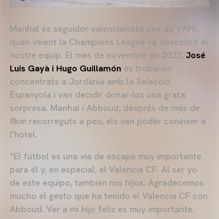
Manhal és seguidor valencianista des de 1999,
quan veient la Champions League va descobrir al
nostre equip. El mes de novembre de 2022,
José
Luis Gayà i Hugo Guillamón
es trobaven
concentrats a Jordània amb la Selecció
Espanyola i van decidir donar-los una grata
sorpresa. Manhal i Abboud, després de més de
8km recorreguts a peu, els van poder conéixer a
l'hotel.
“El fútbol es una vía de escape muy importante
para él y, en especial, el Valencia CF. Al ser yo
de este equipo, también mis hijos. Agradecemos
mucho el gesto que ha tenido el Valencia CF con
Abboud. Ver a mi hijo feliz es muy importante.