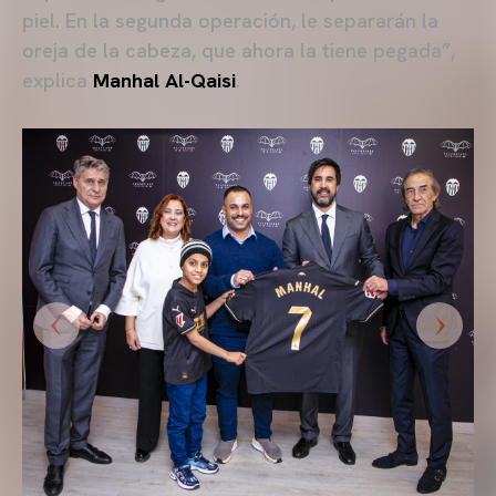
piel. En la segunda operación, le separarán la
oreja de la cabeza, que ahora la tiene pegada”,
explica
Manhal Al-Qaisi
.