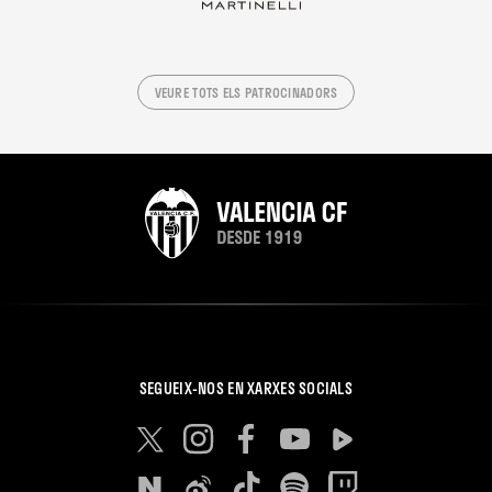
VEURE TOTS ELS PATROCINADORS
SEGUEIX-NOS EN XARXES SOCIALS