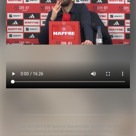
Copyright 2013-2025 Valencia Club de Futbol. Es permet l'ús del
contingut editorial de l'article sempre que es faça referència a la
seua font, a més de contindre el següent enllaç: