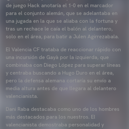
de juego Hack anotaría el 1-0 en el marcador
para el conjunto alemán, que se adelantaba en
una jugada en la que se aliaba con la fortuna y
tras un rechace le caía el balón al delantero,
solo en el área, para batir a Julen Agirrezabala.
El Valencia CF trataba de reaccionar rápido con
una incursión de Gayà por la izquierda, que
combinaba con Diego López para superar líneas
y centraba buscando a Hugo Duro en el área,
pero la defensa alemana cortaría su envío a
media altura antes de que llegara al delantero
valencianista.
Dani Raba destacaba como uno de los hombres
más destacados para los nuestros. El
valencianista demostraba personalidad y