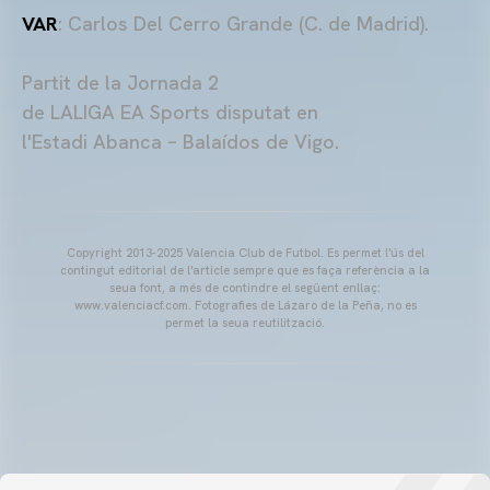
VAR
: Carlos Del Cerro Grande (C. de Madrid).
Partit de la Jornada 2
de
LALIGA
EA
Sports
disputat en
l'Estadi
Abanca
–
Balaídos
de Vigo.
Copyright 2013-2025 Valencia Club de Futbol. Es permet l'ús del
contingut editorial de l'article sempre que es faça referència a la
seua font, a més de contindre el següent enllaç:
www.valenciacf.com. Fotografies de Lázaro de la Peña, no es
permet la seua reutilització.