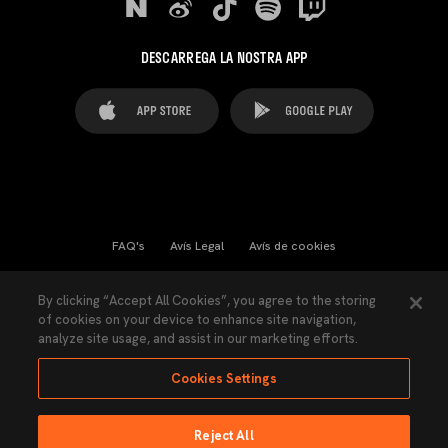
DESCARREGA LA NOSTRA APP
FAQ's
Avís Legal
Avís de cookies
Cookies Settings
Contactes
Premsa
By clicking “Accept All Cookies”, you agree to the storing
of cookies on your device to enhance site navigation,
Llei de Transparència
Política de Privacitat
analyze site usage, and assist in our marketing efforts.
Accessibilitat
Cookies Settings
Reject All