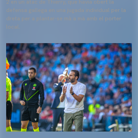
2 en un atac de Thierry, que havia obert la
defensa gallega en una jugada individual per la
dreta per a plantar-se mà a mà amb el porter
local.