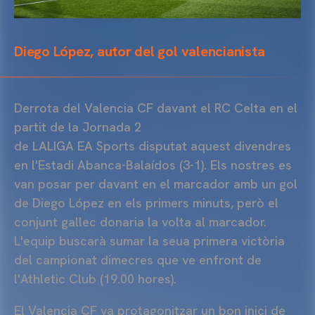
Diego López, autor del gol valencianista
Derrota del Valencia
CF
davant el RC Celta en el
partit de la Jornada 2
de
LALIGA
EA
Sports
disputat aquest divendres
en l'Estadi
Abanca-Balaídos
(3-1). Els nostres es
van posar per davant en el marcador amb un gol
de Diego López en els primers minuts, però el
conjunt gallec donaria la volta al marcador.
L'equip buscarà sumar la seua primera victòria
del campionat dimecres que ve enfront de
l'Athletic Club (19.00 hores).
El Valencia
CF
va protagonitzar un bon inici de