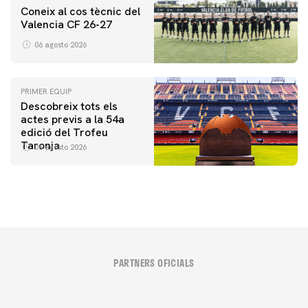
Coneix al cos tècnic del
Valencia CF 26-27
06 agosto 2026
PRIMER EQUIP
Descobreix tots els
actes previs a la 54a
edició del Trofeu
Taronja
06 agosto 2026
PARTNERS OFICIALS