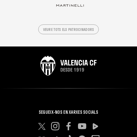
VEURE TOTS ELS PATROCINADORS
SEGUEIX-NOS EN XARXES SOCIALS