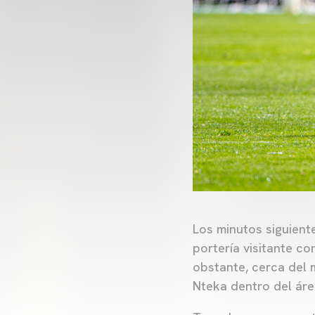
Los minutos siguient
portería visitante c
obstante, cerca del 
Nteka dentro del área