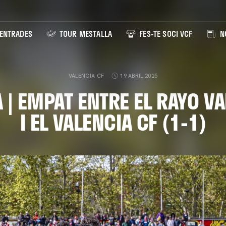
ENTRADES
TOUR MESTALLA
FES-TE SOCI VCF
NO
VALENCIA CF
19 ABRIL 2025
 | EMPAT ENTRE EL RAYO V
I EL VALENCIA CF (1-1)