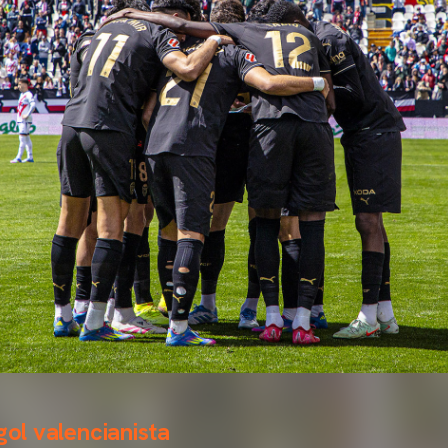
gol valencianista