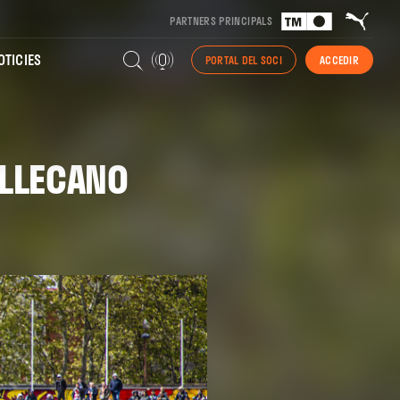
PARTNERS PRINCIPALS
TICIES
PORTAL DEL SOCI
ACCEDIR
ALLECANO