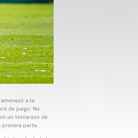
 amenazó a la
era de juego. No
on un testarazo de
a primera parte.