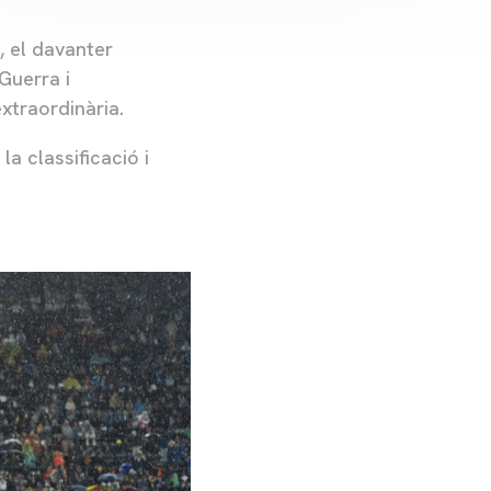
, el davanter
Guerra i
xtraordinària.
a classificació i