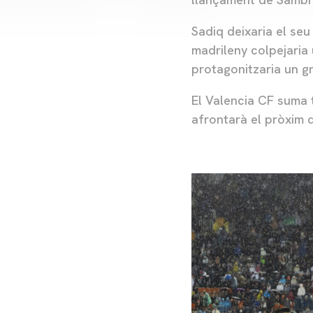
Sadiq deixaria el seu
madrileny colpejaria 
protagonitzaria un g
El Valencia CF suma t
afrontarà el pròxim 