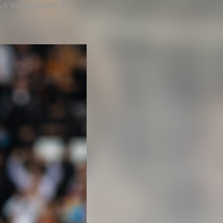
 s’estavellava al