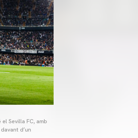
 el Sevilla FC, amb
i davant d’un