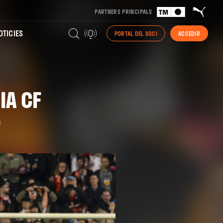
PARTNERS PRINCIPALS
TICIES
PORTAL DEL SOCI
ACCEDIR
IA CF
)