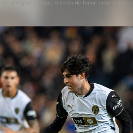
ota al segon pal que, després de tocar en un defensa,