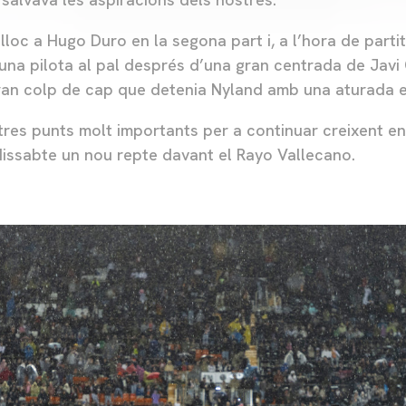
 lloc a Hugo Duro en la segona part i, a l’hora de partit
una pilota al pal després d’una gran centrada de Javi 
ran colp de cap que detenia Nyland amb una aturada e
res punts molt importants per a continuar creixent en l
dissabte un nou repte davant el Rayo Vallecano.