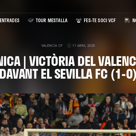
ENTRADES
TOUR MESTALLA
FES-TE SOCI VCF
NO
VALENCIA CF
11 ABRIL 2025
ICA | VICTÒRIA DEL VALENC
DAVANT EL SEVILLA FC (1-0