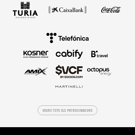
VEURE TOTS ELS PATROCINADORS