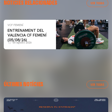
NOTÍCIES RELACIONADES
ENTRENAMENT DEL VALENCIA CF FEMENÍ (10/08/26)
VER TODAS
10 agosto 2026
VCF FEMENÍ
ENTRENAMENT DEL
VALENCIA CF FEMENÍ
(05/08/26)
05 agosto 2026
ÚLTIMES NOTÍCIES
VER TODAS