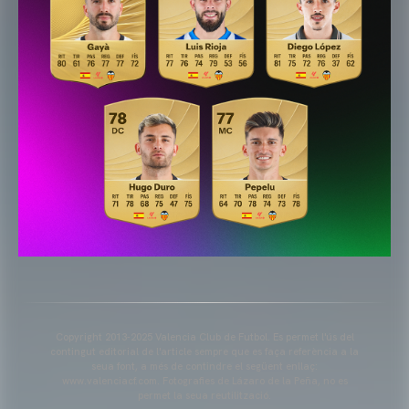
Copyright 2013-2025 Valencia Club de Futbol. Es permet l'ús del
contingut editorial de l'article sempre que es faça referència a la
seua font, a més de contindre el següent enllaç:
www.valenciacf.com. Fotografies de Lázaro de la Peña, no es
permet la seua reutilització.