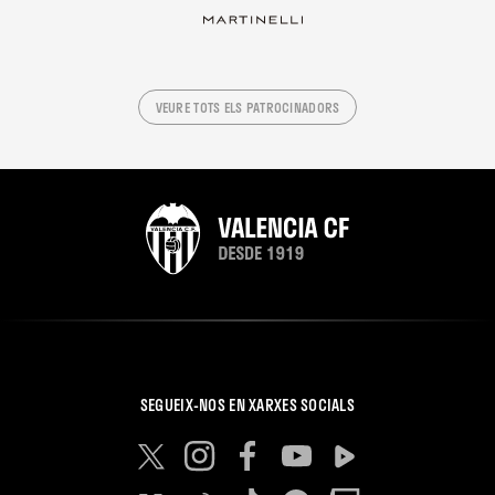
VEURE TOTS ELS PATROCINADORS
SEGUEIX-NOS EN XARXES SOCIALS