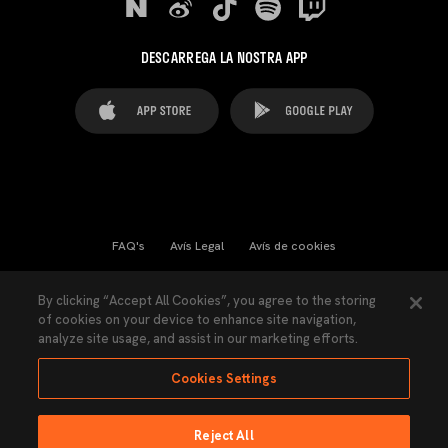
DESCARREGA LA NOSTRA APP
FAQ's
Avís Legal
Avís de cookies
Cookies Settings
Contactes
Premsa
By clicking “Accept All Cookies”, you agree to the storing
of cookies on your device to enhance site navigation,
Llei de Transparència
Política de Privacitat
analyze site usage, and assist in our marketing efforts.
Accessibilitat
Cookies Settings
Reject All