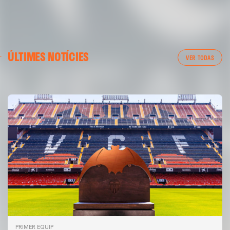
PRIMER EQUIP
ÚLTIMES NOTÍCIES
ENTRENAMENT DEL VALENCIA CF 6/8/2026
VER TODAS
06 agosto 2026
PRIMER EQUIP