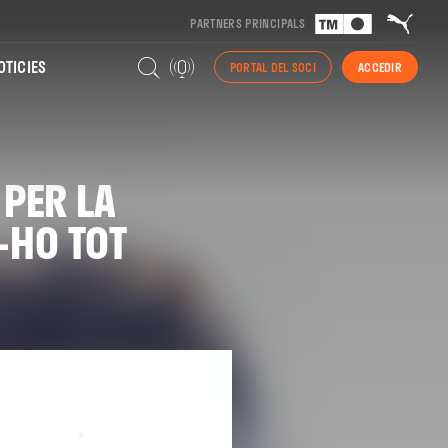
PARTNERS PRINCIPALS
TICIES
PORTAL DEL SOCI
ACCEDIR
 PER LA
-HO TOT