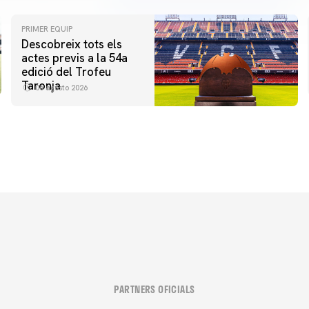
PRIMER EQUIP
Descobreix tots els
actes previs a la 54a
edició del Trofeu
Taronja
06 agosto 2026
PARTNERS OFICIALS