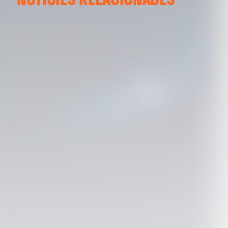
ENTRENAMENT DEL VALENCIA CF 04/03/26
04 marzo 2026