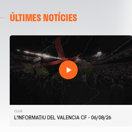
ÚLTIMES NOTÍCIES
CLUB
L'INFORMATIU DEL VALENCIA CF - 06/08/26
06 agosto 2026