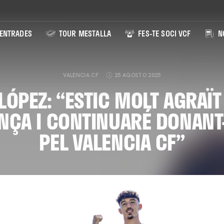
ENTRADES
TOUR MESTALLA
FES-TE SOCI VCF
NO
VALENCIA CF
25 AGOSTO 2025
LÓPEZ: “ESTIC MOLT AGRAÏT
NÇA I CONTINUARÉ DONANT
PEL VALENCIA CF”