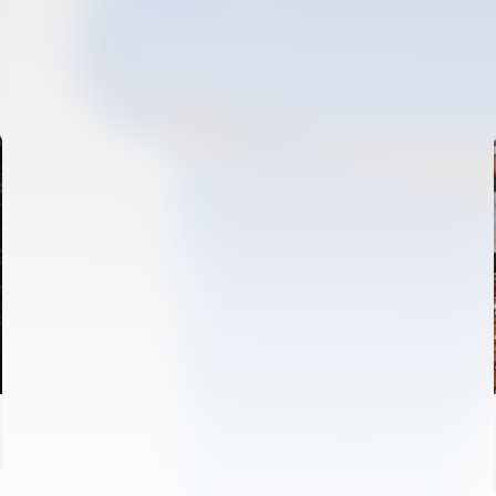
PRIMER EQUIP
ENTRENAMENT DEL VALENCIA CF 6/8/2026
06 agosto 2026