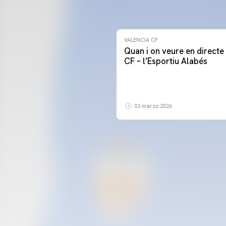
VALENCIA CF
Quan i on veure en directe 
CF – l’Esportiu Alabés
03 marzo 2026