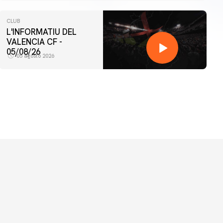
CLUB
L'INFORMATIU DEL
VALENCIA CF -
05/08/26
05 agosto 2026