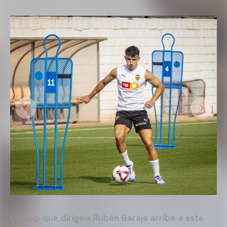
L'equip que dirigeix Rubén Baraja arriba a este