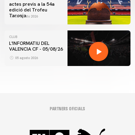
actes previs a la 54a
edició del Trofeu
Taronja
06 agosto 2026
CLUB
L'INFORMATIU DEL
VALENCIA CF - 05/08/26
05 agosto 2026
PARTNERS OFICIALS