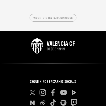
VEURE TOTS ELS PATROCINADORS
SEGUEIX-NOS EN XARXES SOCIALS