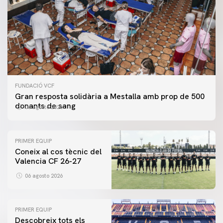
FUNDACIÓ VCF
Gran resposta solidària a Mestalla amb prop de 500
donants de sang
06 agosto 2026
PRIMER EQUIP
Coneix al cos tècnic del
Valencia CF 26-27
06 agosto 2026
PRIMER EQUIP
Descobreix tots els