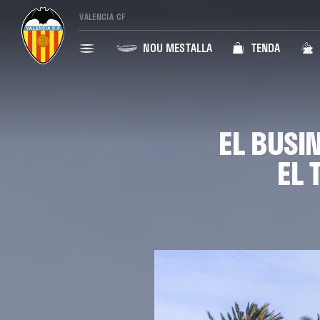
VALENCIA CF
NOU MESTALLA
TENDA
EL BUSI
EL 