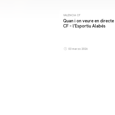
VALENCIA CF
Quan i on veure en directe 
CF – l’Esportiu Alabés
03 marzo 2026