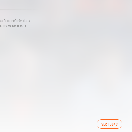
 es faça referència a
a, no es permet la
VER TODAS