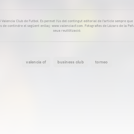
Valencia Club de Futbol. Es permet l'ús del contingut editorial de l'article sempre que
és de contindre el següent enllaç: www.valenciacf.com. Fotografies de Lázaro de la Peñ
seua reutilització.
valencia cf
business club
torneo