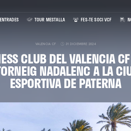
ENTRADES
TOUR MESTALLA
FES-TE SOCI VCF
NO
VALENCIA CF
31 DICIEMBRE 2024
NESS CLUB DEL VALENCIA CF
TORNEIG NADALENC A LA CI
ESPORTIVA DE PATERNA