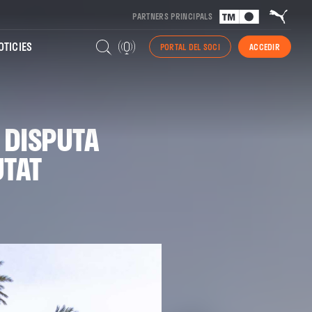
PARTNERS PRINCIPALS
TICIES
PORTAL DEL SOCI
ACCEDIR
 DISPUTA
UTAT