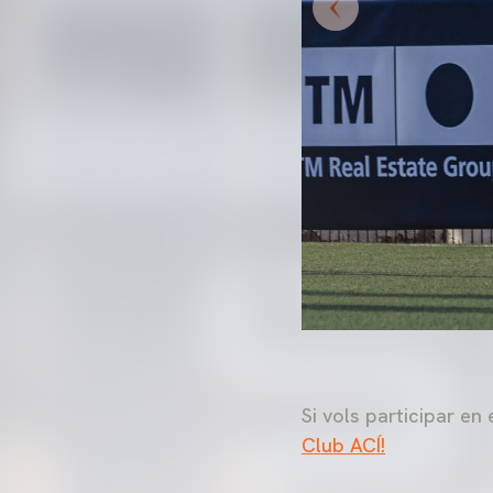
Si vols participar e
Club ACÍ!