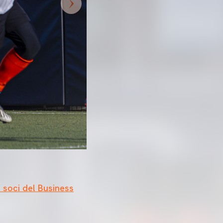
 soci del Business