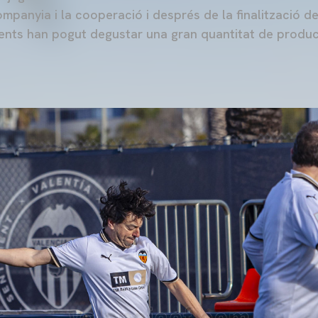
mpanyia i la cooperació i després de la finalització d
esents han pogut degustar una gran quantitat de produ