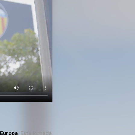
'Europa
. Esta jornada