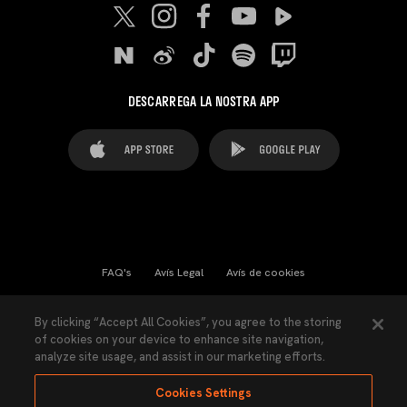
DESCARREGA LA NOSTRA APP
FAQ's
Avís Legal
Avís de cookies
Cookies Settings
Contactes
Premsa
By clicking “Accept All Cookies”, you agree to the storing
of cookies on your device to enhance site navigation,
Llei de Transparència
Política de Privacitat
analyze site usage, and assist in our marketing efforts.
Accessibilitat
Cookies Settings