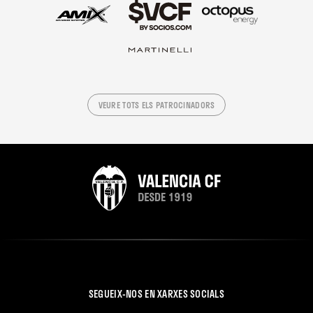
VEURE TOTS ELS PATROCINADORS
SEGUEIX-NOS EN XARXES SOCIALS