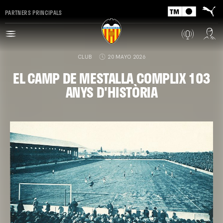
PARTNERS PRINCIPALS
CLUB
20 MAYO 2026
EL CAMP DE MESTALLA COMPLIX 103
ANYS D'HISTÒRIA