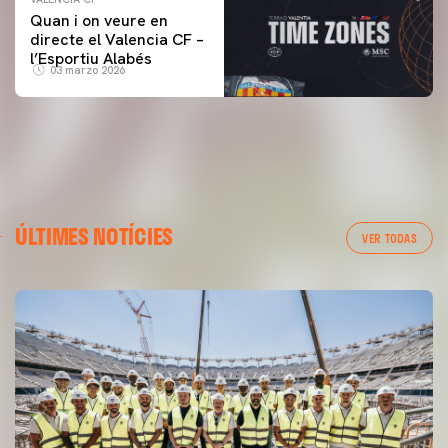
Quan i on veure en
directe el Valencia CF –
l’Esportiu Alabés
03 marzo 2026
ÚLTIMES NOTÍCIES
VER TODAS