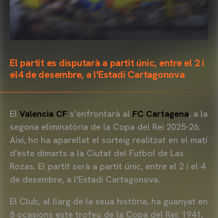
El partit es disputarà a partit únic, entre el 2 i
el4 de desembre, a l'Estadi Cartagonova
El
Valencia CF
s’enfrontarà al
FC Cartagena
, a la
segona eliminatòria de la Copa del Rei 2025-26.
Així, ho ha aparellat el sorteig realitzat en el matí
d'este dimarts a la Ciutat del Futbol de Las
Rozas. El partit serà a partit únic, entre el 2 i el 4
de desembre, a l'Estadi Cartagonova.
El Club, al llarg de la seua història, ha guanyat en
8 ocasions este trofeu de la Copa del Rei: 1941,