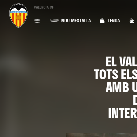
VALENCIA CF
NOU MESTALLA
TENDA
EL VA
TOTS ELS
AMB U
INTE