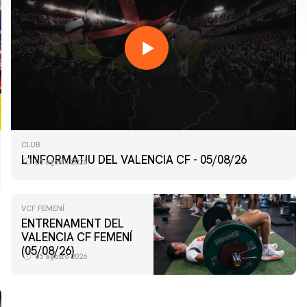
CLUB
L'INFORMATIU DEL VALENCIA CF - 05/08/26
05 agosto 2026
VCF FEMENÍ
ENTRENAMENT DEL
VALENCIA CF FEMENÍ
(05/08/26)
05 agosto 2026