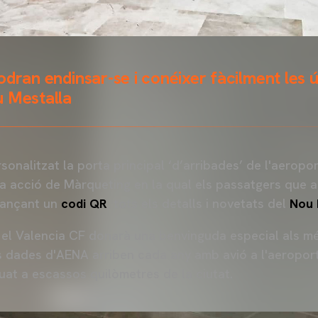
odran endinsar-se i conéixer fàcilment les ú
u Mestalla
sonalitzat la porta principal ‘d’arribades’ de l'aeropo
a acció de Màrqueting en la qual els passatgers que ar
jançant un
codi QR
, tots els detalls i novetats del
Nou 
 el Valencia CF donarà una benvinguda especial als mé
dades d'AENA arriben cada any amb avió a l'aeroport
uat a escassos quilòmetres de la ciutat.