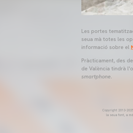
Les portes tematitz
seua mà totes les opc
informació sobre el
Pràcticament, des de
de València tindrà l'
smartphone
.
Copyright 2013-2025 
la seua font, a m