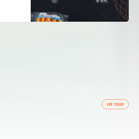
PRIMER EQUIP
VER TODAS
ENTRENAMENT DEL VALENCIA CF 5/8/2026
05 agosto 2026