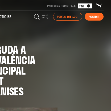
PARTNERS PRINCIPALS
TICIES
PORTAL DEL SOCI
ACCEDIR
GUDA A
 VALÈNCIA
NCIPAL
T
NISES