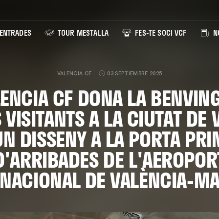
ENTRADES
TOUR MESTALLA
FES-TE SOCI VCF
NO
VALENCIA CF
03 SEPTIEMBRE 2025
LENCIA CF DONA LA BENVIN
 VISITANTS A LA CIUTAT DE
N DISSENY A LA PORTA PRI
D'ARRIBADES DE L'AEROPOR
RNACIONAL DE VALÈNCIA-MA