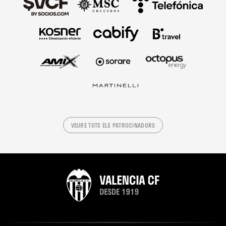
VEURE TOTS ELS PATROCINADORS