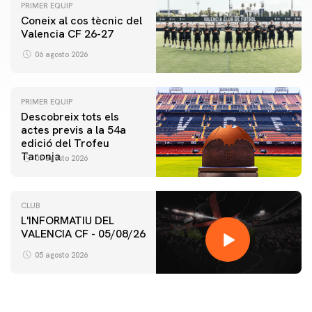
PRIMER EQUIP
Coneix al cos tècnic del
Valencia CF 26-27
06 agosto 2026
PRIMER EQUIP
Descobreix tots els
actes previs a la 54a
edició del Trofeu
Taronja
06 agosto 2026
CLUB
L'INFORMATIU DEL
VALENCIA CF - 05/08/26
05 agosto 2026