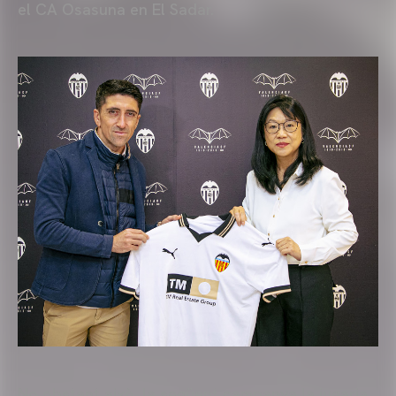
el CA Osasuna en El Sadar.
No obstant això, la següent campanya la jugaria