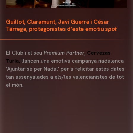
Guillot, Claramunt, Javi Guerra i César
Tárrega, protagonistes d’este emotiu
spot
El Club i el seu
Premium Partner
,
Cervezas
Turia,
llancen una emotiva campanya nadalenca
'Ajuntar-se per Nadal' per a felicitar estes dates
tan assenyalades a els/les valencianistes de tot
el món.