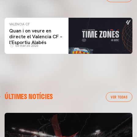
04 marzo 2026
VALENCIA CF
Quan i on veure en
directe el Valencia CF –
l’Esportiu Alabés
03 marzo 2026
ÚLTIMES NOTÍCIES
VER TODAS