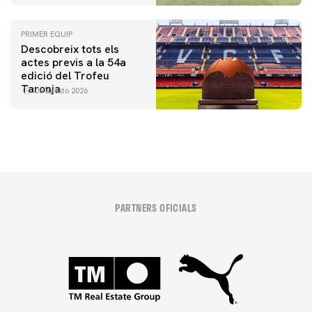
PRIMER EQUIP
Descobreix tots els
actes previs a la 54a
edició del Trofeu
Taronja
06 agosto 2026
PARTNERS OFICIALS