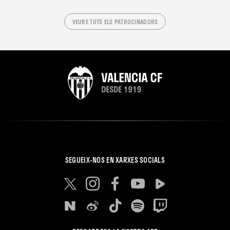
VEURE TOTS ELS PATROCINADORS
SEGUEIX-NOS EN XARXES SOCIALS