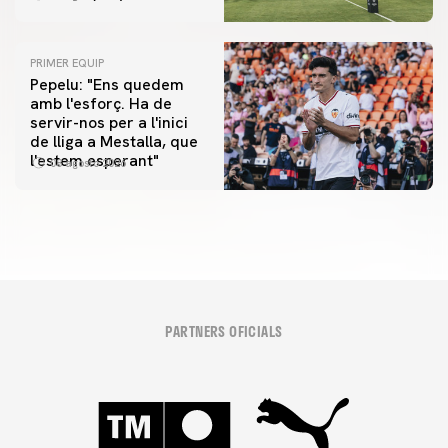
PRIMER EQUIP
Pepelu: "Ens quedem
amb l'esforç. Ha de
servir-nos per a l'inici
de lliga a Mestalla, que
l'estem esperant"
08 agosto 2026
PARTNERS OFICIALS