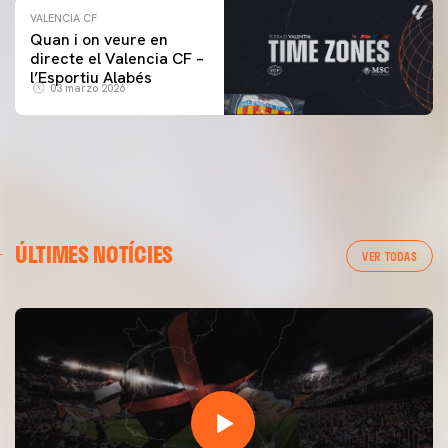
VALENCIA CF
Quan i on veure en
directe el Valencia CF –
l’Esportiu Alabés
03 marzo 2026
ÚLTIMES NOTÍCIES
VER TODAS