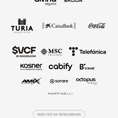
VEURE TOTS ELS PATROCINADORS