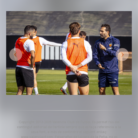
Copyright 2013-2025 Valencia Club de Futbol. Es permet l'ús del
contingut editorial de l'article sempre que es faça referència a la
seua font, a més de contindre el següent enllaç:
www.valenciacf.com. Fotografies de Lázaro de la Peña, no es