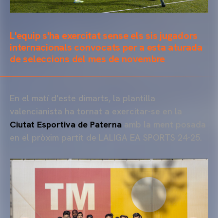
L'equip s'ha exercitat sense els sis jugadors
internacionals convocats per a esta aturada
de seleccions del mes de novembre
En el matí d'este dimarts, la plantilla
valencianista ha tornat a exercitar-se en la
Ciutat Esportiva de Paterna
amb la ment posada
en el pròxim partit de LALIGA EA SPORTS 24-25.