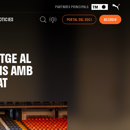
PARTNERS PRINCIPALS
TICIES
PORTAL DEL SOCI
ACCEDIR
TGE AL
IS AMB
AT