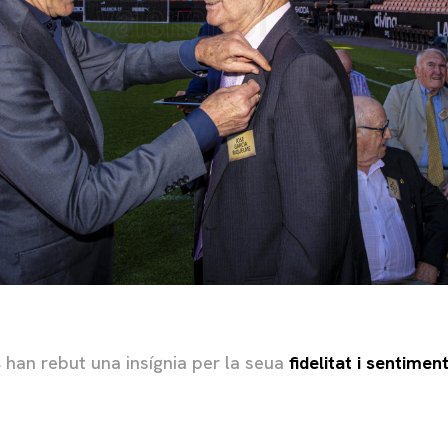
s
han rebut una insígnia per la seua
fidelitat i sentimen