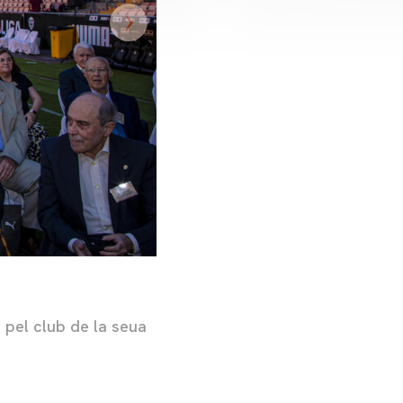
t
pel club de la seua