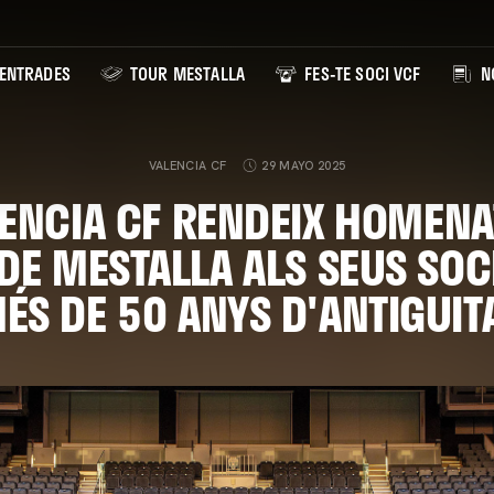
ENTRADES
TOUR MESTALLA
FES-TE SOCI VCF
NO
VALENCIA CF
29 MAYO 2025
LENCIA CF RENDEIX HOMENA
DE MESTALLA ALS SEUS SOC
ÉS DE 50 ANYS D'ANTIGUIT