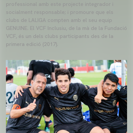
professional amb este projecte integrador i
socialment responsable; i promoure que els
clubs de LALIGA compten amb el seu equip
GENUINE. El VCF Inclusiu, de la mà de la Fundació
VCF, és un dels clubs participants des de la
primera edició (2017).