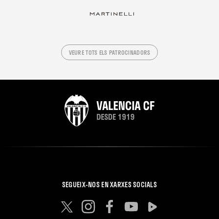
VEURE TOTS ELS PATROCINADORS
SEGUEIX-NOS EN XARXES SOCIALS