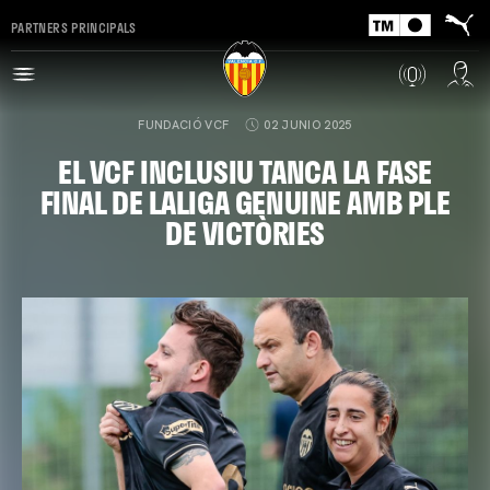
PARTNERS PRINCIPALS
FUNDACIÓ VCF
02 JUNIO 2025
EL VCF INCLUSIU TANCA LA FASE
FINAL DE LALIGA GENUINE AMB PLE
DE VICTÒRIES