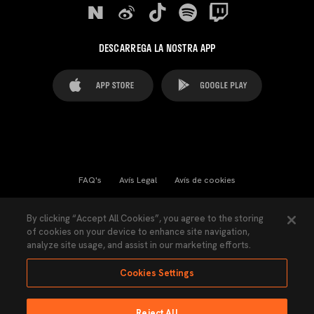
DESCARREGA LA NOSTRA APP
FAQ's
Avís Legal
Avís de cookies
Cookies Settings
Contactes
Premsa
By clicking “Accept All Cookies”, you agree to the storing
of cookies on your device to enhance site navigation,
Llei de Transparència
Política de Privacitat
analyze site usage, and assist in our marketing efforts.
Accessibilitat
Cookies Settings
Reject All