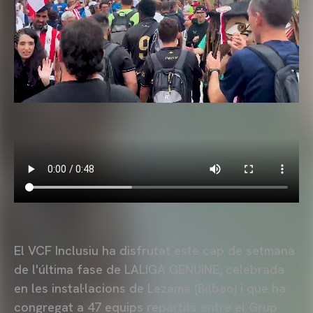
El VCF Inclusiu ha disfrutat este cap de setmana
de l'última fase de LALIGA GENUINE, celebrada
en les instal·lacions de Lezama (Bilbao) i que ha
congregat a 47 equips repartits entre el Grup