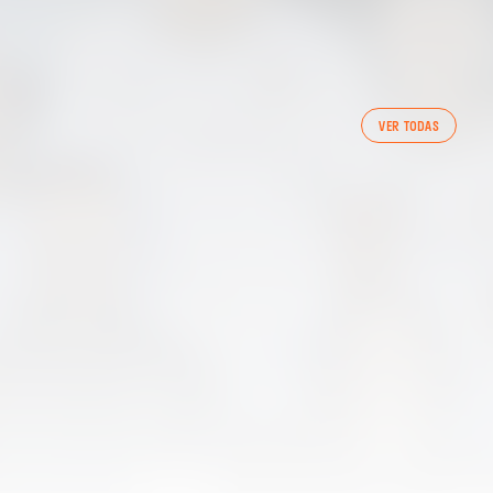
PRIMER EQUIP
VER TODAS
ENTRENAMENT DEL VALENCIA CF 7/8/2026
07 agosto 2026