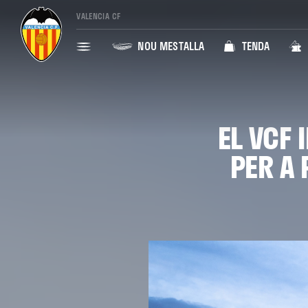
VALENCIA CF
NOU MESTALLA
TENDA
EL VCF 
PER A 