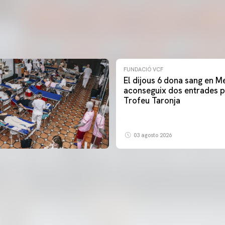
FUNDACIÓ VCF
El dijous 6 dona sang en Me
aconseguix dos entrades p
Trofeu Taronja
03 agosto 2026