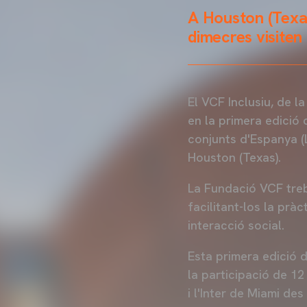
A Houston (Texas
dimecres visiten
El VCF Inclusiu, de l
en la primera edició 
conjunts d'Espanya (La
Houston (Texas).
La Fundació VCF treba
facilitant-los la prà
interacció social.
Esta primera edició 
la participació de 1
i l'Inter de Miami de