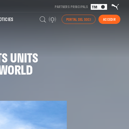
PARTNERS PRINCIPALS
TICIES
PORTAL DEL SOCI
ACCEDIR
TS UNITS
E WORLD