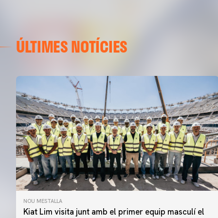
ÚLTIMES NOTÍCIES
NOU MESTALLA
Kiat Lim visita junt amb el primer equip masculí el