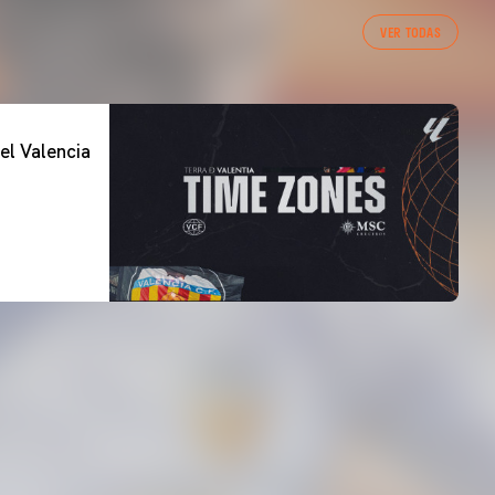
VER TODAS
el Valencia