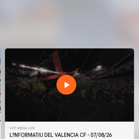
VCF MEDIA LIVE
L'INFORMATIU DEL VALENCIA CF - 07/08/26
07 agosto 2026