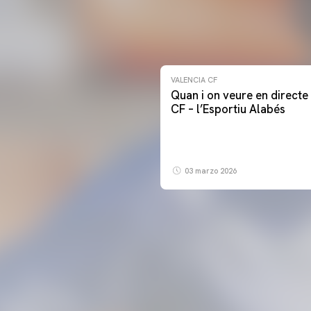
VALENCIA CF
Quan i on veure en directe 
CF – l’Esportiu Alabés
03 marzo 2026