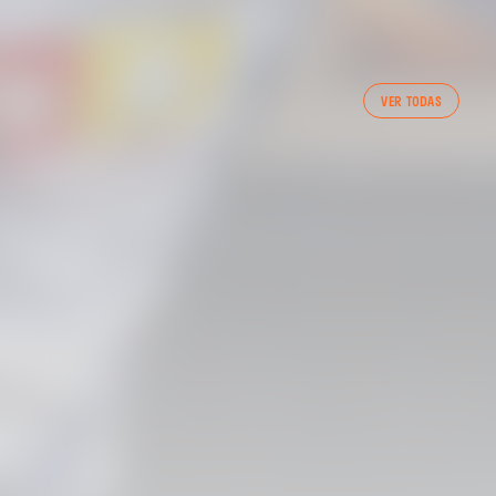
PRIMER EQUIP
VER TODAS
ENTRENAMENT DEL VALENCIA CF 7/8/2026
07 agosto 2026