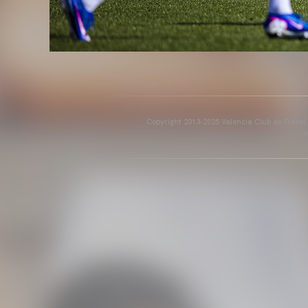
Copyright 2013-2025 Valencia Club de Futbol. E
w