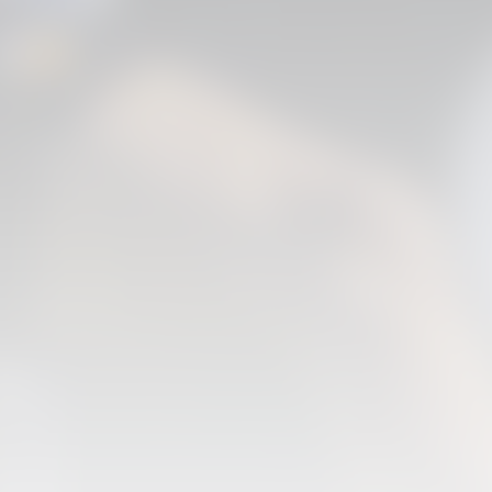
PRIMER EQUIP
ENTRENAMENT DEL VALENCIA CF 6/8/2026
06 agosto 2026