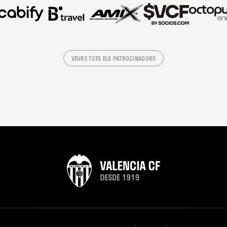
VEURE TOTS ELS PATROCINADORS