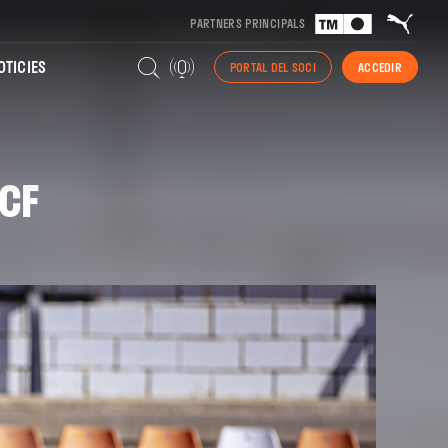
PARTNERS PRINCIPALS
TICIES
PORTAL DEL SOCI
ACCEDIR
CF