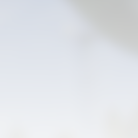
PRIMER EQUIP
ENTRENAMENT DEL VALENCIA CF 6/8/2026
06 agosto 2026