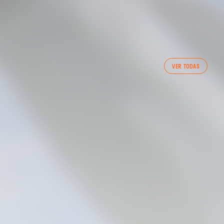
PRIMER EQUIP
VER TODAS
ENTRENAMENT DEL VALENCIA CF 7/8/2026
07 agosto 2026