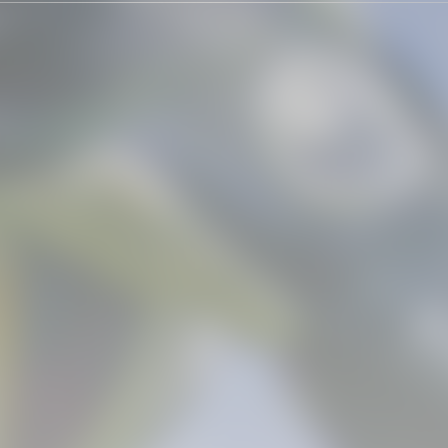
GALERÍES
IMATGES DE L'ENTRENAME
01 mayo 2025