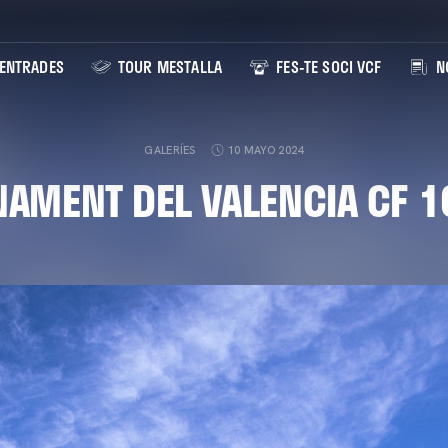
ENTRADES
TOUR MESTALLA
FES-TE SOCI VCF
NO
GALERÍES
10 MAYO 2024
AMENT DEL VALENCIA CF 