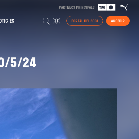
PARTNERS PRINCIPALS
TICIES
PORTAL DEL SOCI
ACCEDIR
10/5/24