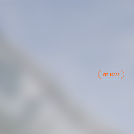
VER TODAS
NT DEL VALENCIA CF 1/05/2025