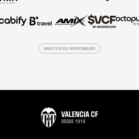
VEURE TOTS ELS PATROCINADORS