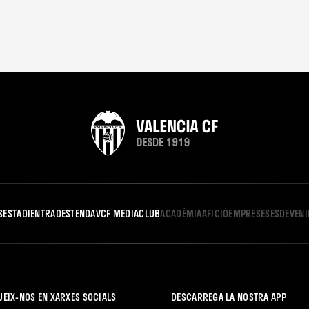
S
ESTADI
ENTRADES
TENDA
VCF MEDIA
CLUB
ACADÈMIA
AFICIÓ
EMPRESES
ESDEVEN
UEIX-NOS EN XARXES SOCIALS
DESCARREGA LA NOSTRA APP