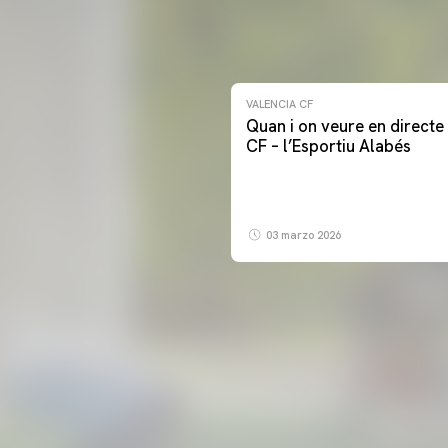
VALENCIA CF
Quan i on veure en directe 
CF – l’Esportiu Alabés
03 marzo 2026