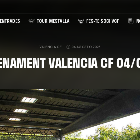
ENTRADES
TOUR MESTALLA
FES-TE SOCI VCF
NO
VALENCIA CF
04 AGOSTO 2025
ENAMENT VALENCIA CF 04/