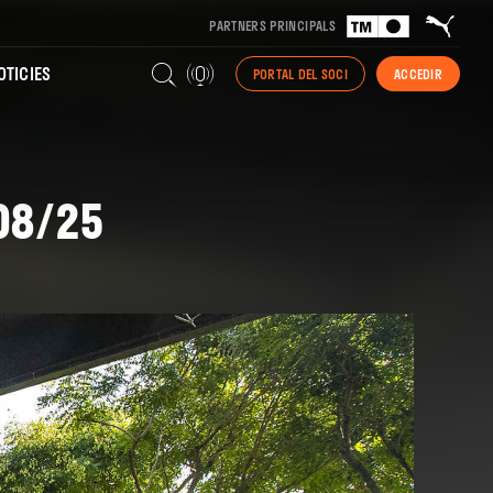
PARTNERS PRINCIPALS
TICIES
PORTAL DEL SOCI
ACCEDIR
08/25