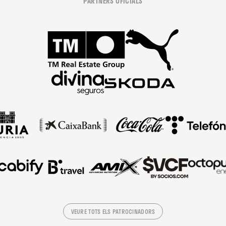
PARTNERS OFICIALS
VEURE TOTS ELS PATROCINADORS