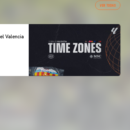
VER TODAS
el Valencia