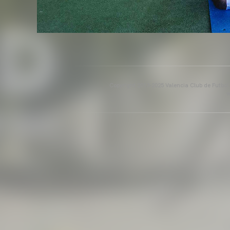
Copyright 2013-2025 Valencia Club de Futbol. E
w