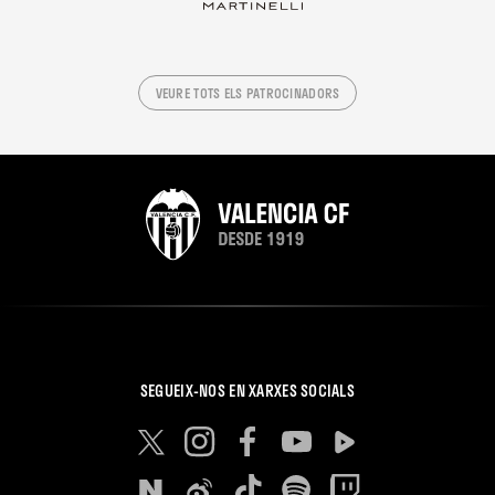
VEURE TOTS ELS PATROCINADORS
SEGUEIX-NOS EN XARXES SOCIALS