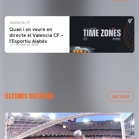
04 marzo 2026
VALENCIA CF
Quan i on veure en
directe el Valencia CF –
l’Esportiu Alabés
03 marzo 2026
ÚLTIMES NOTÍCIES
VER TODAS