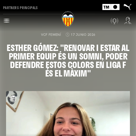
PARTNERS PRINCIPALS
VCF FEMENÍ
17 JUNIO 2026
ESTHER GÓMEZ: "RENOVAR I ESTAR AL
PRIMER EQUIP ÉS UN SOMNI, PODER
DEFENDRE ESTOS COLORS EN LIGA F
ÉS EL MÀXIM"