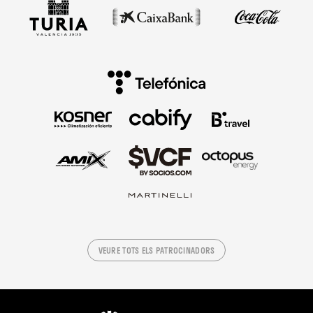
VEURE TOTS ELS PATROCINADORS