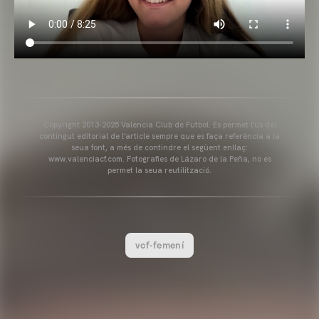
Copyright 2013-2025 Valencia Club de Futbol. Es permet l'ús del
contingut editorial de l'article sempre que es faça referència a la
seua font, a més de contindre el següent enllaç:
www.valenciacf.com. Fotografies de Lázaro de la Peña, no es
permet la seua reutilització.
vcf-femení