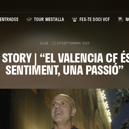
ENTRADES
TOUR MESTALLA
FES-TE SOCI VCF
NO
CLUB
07 SEPTIEMBRE 2025
 STORY | “EL VALENCIA CF É
SENTIMENT, UNA PASSIÓ”