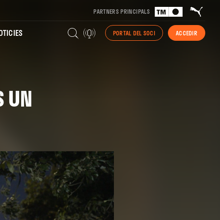
PARTNERS PRINCIPALS
TICIES
PORTAL DEL SOCI
ACCEDIR
S UN