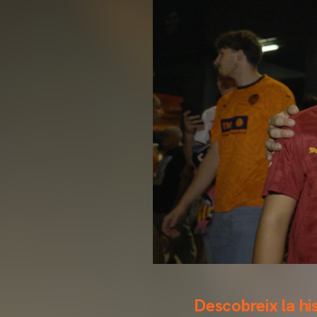
Descobreix la his