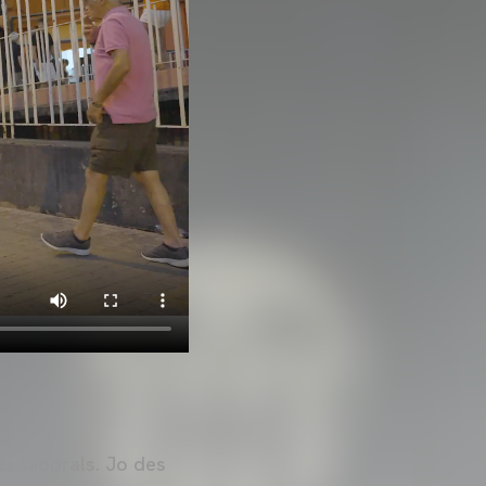
es laborals. Jo des