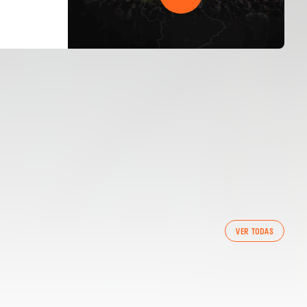
PRIMER EQUIP
VER TODAS
ENTRENAMENT DEL VALENCIA CF 7/8/2026
07 agosto 2026