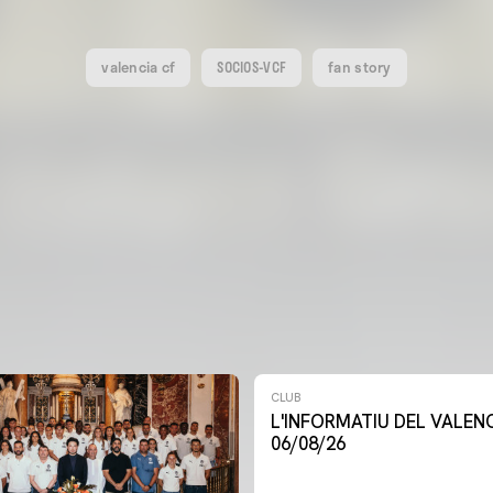
valencia cf
SOCIOS-VCF
fan story
CLUB
L'INFORMATIU DEL VALENCIA CF -
06/08/26