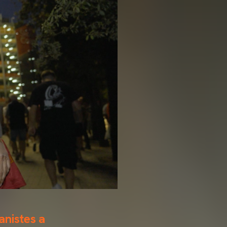
anistes a