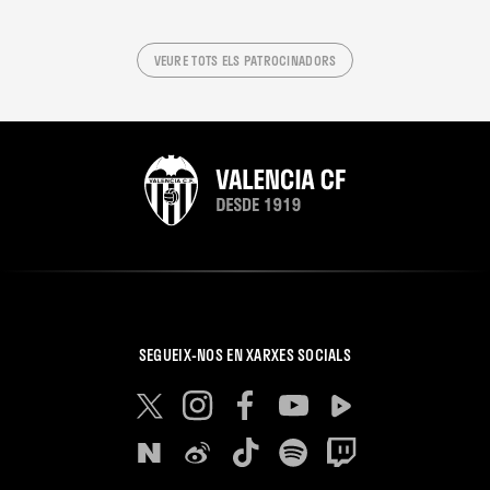
VEURE TOTS ELS PATROCINADORS
SEGUEIX-NOS EN XARXES SOCIALS