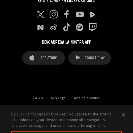
SEGUEIX-NOS EN XARXES SOCIALS
DESCARREGA LA NOSTRA APP
FAQ's
Avís Legal
Avís de cookies
Cookies Settings
Contactes
Premsa
By clicking “Accept All Cookies”, you agree to the storing
of cookies on your device to enhance site navigation,
Llei de Transparència
Política de Privacitat
analyze site usage, and assist in our marketing efforts.
Accessibilitat