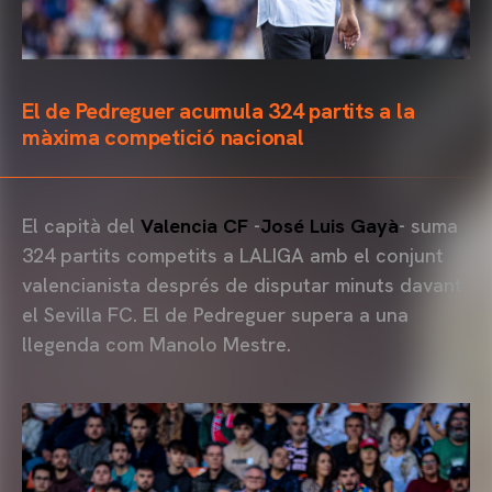
El de Pedreguer acumula 324 partits a la
màxima competició nacional
El capità del
Valencia CF
-
José Luis Gayà
- suma
324 partits competits a LALIGA amb el conjunt
valencianista després de disputar minuts davant
el Sevilla FC. El de Pedreguer supera a una
llegenda com Manolo Mestre.