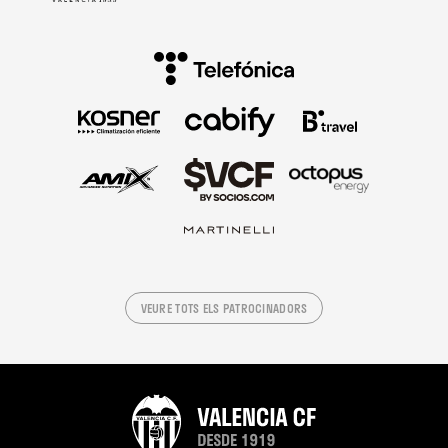
VEURE TOTS ELS PATROCINADORS