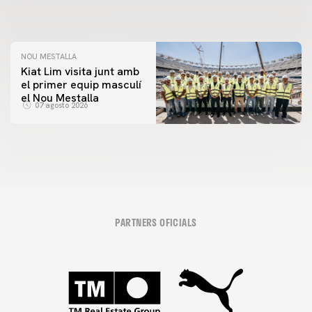
08 agosto 2026
NOU MESTALLA
Kiat Lim visita junt amb
el primer equip masculí
el Nou Mestalla
07 agosto 2026
PARTNERS OFICIALS