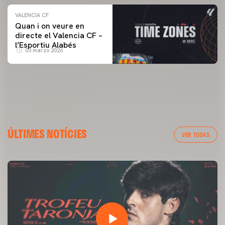
VALENCIA CF
Quan i on veure en
directe el Valencia CF –
l’Esportiu Alabés
03 marzo 2026
ÚLTIMES NOTÍCIES
VER TODAS