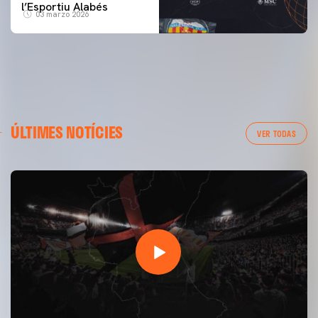
l’Esportiu Alabés
03 marzo 2026
ÚLTIMES NOTÍCIES
VER TODAS