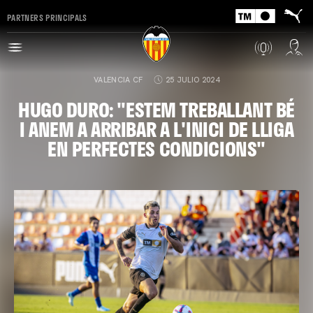
PARTNERS PRINCIPALS
VALENCIA CF
25 JULIO 2024
HUGO DURO: "ESTEM TREBALLANT BÉ
I ANEM A ARRIBAR A L'INICI DE LLIGA
EN PERFECTES CONDICIONS"